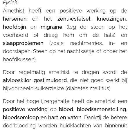
Fysiek
Amethist heeft een positieve werking op de
hersenen
en het
zenuwstelsel
,
kneuzingen
,
hoofdpijn
en
migraine
(leg de steen op het
voorhoofd of draag hem om de hals) en
slaapproblemen
(zoals: nachtmerries, in- en
doorslapen. Steen op het nachtkastje of onder het
hoofdkussen).
Door regelmatig amethist te dragen wordt de
alvleesklier
gestimuleerd
, die niet goed werkt bij
bijvoorbeeld suikerziekte (diabetes mellitus).
Door het hoge ijzergehalte heeft de amethist een
positieve werking
op
bloed
,
bloedsamenstelling
,
bloedsomloop
en
hart
en
vaten
. Dankzij de betere
doorbloeding worden huidklachten van binnenuit