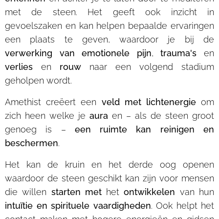
met de steen. Het geeft ook inzicht in
gevoelszaken en kan helpen bepaalde ervaringen
een plaats te geven, waardoor je bij de
verwerking van emotionele pijn
,
trauma's
en
verlies
en
rouw
naar een volgend stadium
geholpen wordt.
Amethist creëert een
veld met lichtenergie
om
zich heen welke je
aura
en – als de steen groot
genoeg is –
een ruimte kan reinigen en
beschermen
.
Het kan de kruin en het derde oog openen
waardoor de steen geschikt kan zijn voor mensen
die willen
starten met
het
ontwikkelen
van hun
intuïtie en spirituele vaardigheden
. Ook helpt het