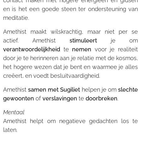
contact maken met hogere energieën en gidsen
en is het een goede steen ter ondersteuning van
meditatie.
Amethist maakt wilskrachtig, maar niet per se
actief. Amethist
stimuleert
je om
verantwoordelijkheid
te
nemen
voor je realiteit
door je te herinneren aan je relatie met de kosmos,
het hogere wezen dat je bent en waarmee je alles
creëert, en voedt besluitvaardigheid.
Amethist
samen met Sugiliet
helpen je om
slechte
gewoonten
of
verslavingen
te
doorbreken
.
Mentaal
Amethist helpt om negatieve gedachten los te
laten.