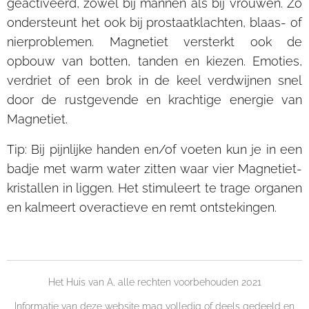
geactiveerd, zowel bij mannen als bij vrouwen. Zo
ondersteunt het ook bij prostaatklachten, blaas- of
nierproblemen. Magnetiet versterkt ook de
opbouw van botten, tanden en kiezen. Emoties,
verdriet of een brok in de keel verdwijnen snel
door de rustgevende en krachtige energie van
Magnetiet.
Tip: Bij pijnlijke handen en/of voeten kun je in een
badje met warm water zitten waar vier Magnetiet-
kristallen in liggen. Het stimuleert te trage organen
en kalmeert overactieve en remt ontstekingen.
Het Huis van A, alle rechten voorbehouden 2021
Informatie van deze website mag volledig of deels gedeeld en