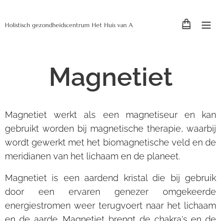
Holistisch gezondheidscentrum Het Huis van A
Magnetiet
Magnetiet werkt als een magnetiseur en kan
gebruikt worden bij magnetische therapie, waarbij
wordt gewerkt met het biomagnetische veld en de
meridianen van het lichaam en de planeet.
Magnetiet is een aardend kristal die bij gebruik
door een ervaren genezer omgekeerde
energiestromen weer terugvoert naar het lichaam
en de aarde. Magnetiet brengt de chakra's en de