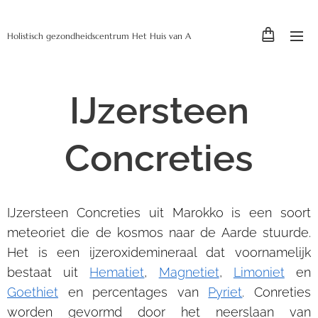
Holistisch gezondheidscentrum Het Huis van A
IJzersteen
Concreties
IJzersteen Concreties uit Marokko is een soort
meteoriet die de kosmos naar de Aarde stuurde.
Het is een ijzeroxidemineraal dat voornamelijk
bestaat uit
Hematiet
,
Magnetiet
,
Limoniet
en
Goethiet
en percentages van
Pyriet
. Conreties
worden gevormd door het neerslaan van