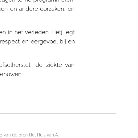
kken en andere oorzaken, en
n in het verleden. Hetj legt
 respect en eergevoel bij en
fselherstel, de ziekte van
 zenuwen.
 van de bron Het Huis van A.