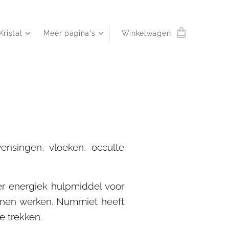
Kristal
Meer pagina's
Winkelwagen
nsingen, vloeken, occulte
r energiek hulpmiddel voor
unnen werken. Nummiet heeft
e trekken.