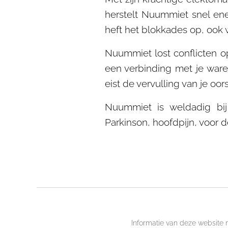
herstelt Nuummiet snel ene
heft het blokkades op, ook 
Nuummiet lost conflicten op
een verbinding met je ware 
eist de vervulling van je oo
Nuummiet is weldadig bij 
Parkinson, hoofdpijn, voor 
Informatie van deze website