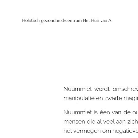
Holistisch gezondheidscentrum Het Huis van A
Nuummiet wordt omschreve
manipulatie en zwarte magi
Nuummiet is één van de ou
mensen die al veel aan zic
het vermogen om negatieve e