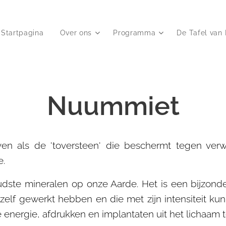
Startpagina
Over ons
Programma
De Tafel van 
Nuummiet
n als de 'toversteen' die beschermt tegen verwe
e.
dste mineralen op onze Aarde. Het is een bijzonde
hzelf gewerkt hebben en die met zijn intensiteit k
nergie, afdrukken en implantaten uit het lichaam t