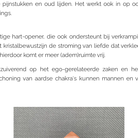
pijnstukken en oud lijden. Het werkt ook in op o
ings.
tige hart-opener, die ook ondersteunt bij verkram
it kristalbewustzijn de stroming van liefde dat ver
 hierdoor komt er meer (adem)ruimte vrij.
 zuiverend op het ego-gerelateerde zaken en 
schoning van aardse chakra's kunnen mannen en 