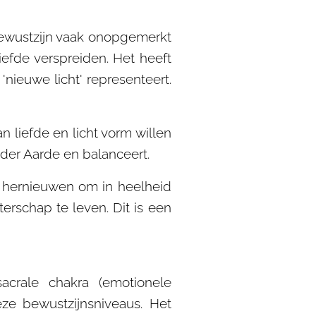
lbewustzijn vaak onopgemerkt
liefde verspreiden. Het heeft
nieuwe licht' representeert.
 liefde en licht vorm willen
der Aarde en balanceert.
de hernieuwen om in heelheid
erschap te leven. Dit is een
acrale chakra (emotionele
eze bewustzijnsniveaus. Het