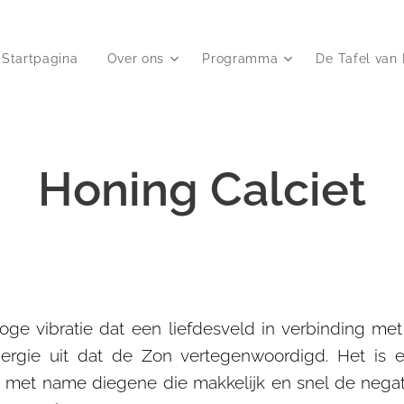
Startpagina
Over ons
Programma
De Tafel van 
Honing Calciet
oge vibratie dat een liefdesveld in verbinding me
ergie uit dat de Zon vertegenwoordigd. Het is 
met name diegene die makkelijk en snel de nega