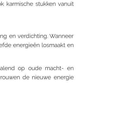
ok karmische stukken vanuit
ping en verdichting. Wanneer
kleefde energieën losmaakt en
healend op oude macht- en
vrouwen de nieuwe energie