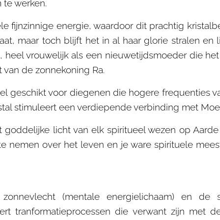
te werken.
le fijnzinnige energie, waardoor dit prachtig krista
t, maar toch blijft het in al haar glorie stralen en 
heel vrouwelijk als een nieuwetijdsmoeder die het '
ct van de zonnekoning Ra.
el geschikt voor diegenen die hogere frequenties van
istal stimuleert een verdiepende verbinding met Moe
 goddelijke licht van elk spiritueel wezen op Aar
 nemen over het leven en je ware spirituele meest
zonnevlecht (mentale energielichaam) en de s
ert tranformatieprocessen die verwant zijn met d