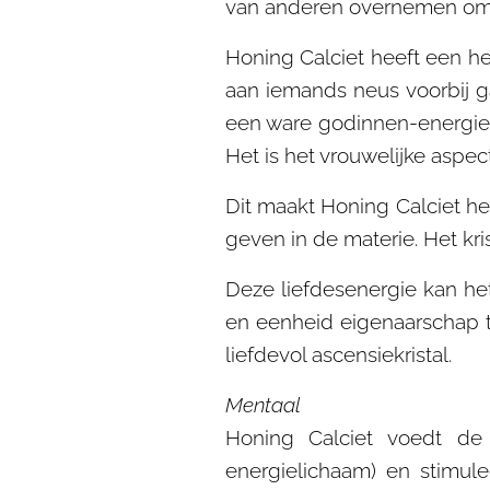
van anderen overnemen om 
Honing Calciet heeft een he
aan iemands neus voorbij gaa
een ware godinnen-energie, 
Het is het vrouwelijke aspe
Dit maakt Honing Calciet he
geven in de materie. Het kr
Deze liefdesenergie kan het
en eenheid eigenaarschap te
liefdevol ascensiekristal.
Mentaal
Honing Calciet voedt de 
energielichaam) en stimule