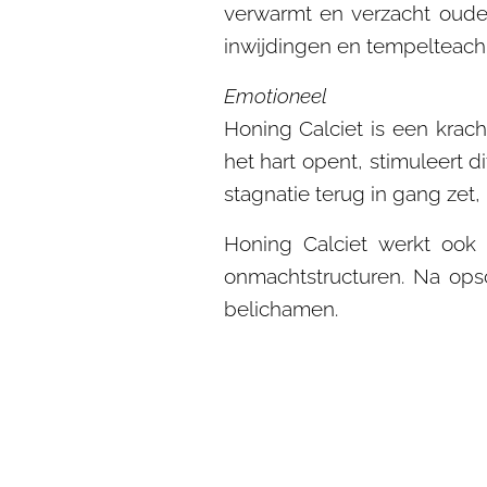
verwarmt en verzacht oude 
inwijdingen en tempelteach
Emotioneel
Honing Calciet is een krach
het hart opent, stimuleert d
stagnatie terug in gang zet,
Honing Calciet werkt ook
onmachtstructuren. Na op
belichamen.