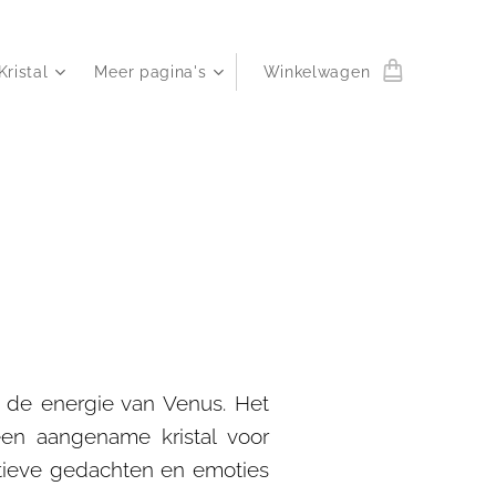
Kristal
Meer pagina's
Winkelwagen
t de energie van Venus. Het
een aangename kristal voor
tieve gedachten en emoties