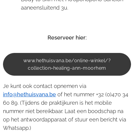
aaneensluitend 3u.
Reserveer hier:
www.hethuisvana.be/online-winkel/?
collection=healing-ann-moorhem
Je kunt ook contact opnemen via
info@hethuisvana.be
of het nummer +32 (0)470 34
60 89. (Tijdens de praktijkuren is het mobile
nummer niet bereikbaar. Laat een boodschap na
op het antwoordapparaat of stuur een bericht via
Whatsapp.)