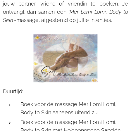
jouw partner, vriend of vriendin te boeken. Je
ontvangt dan samen een '
Mer Lomi Lomi, Body to
Skin'
-massage, afgestemd op jullie intenties.
Duurtijd:
Boek voor de massage Mer Lomi Lomi,
Body to Skin aaneensluitend 2u.
Boek voor de massage Mer Lomi Lomi,
Body to Skin met Ho'oponopono Sanción