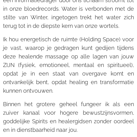
een informatiedrager door ons lichaam stroomt tot
in onze bloedrecords. Water is verbonden met de
stilte van Winter, ingetogen trekt het water zich
terug tot in de diepste kern van onze wortels.
Ik hou energetisch de ruimte (Holding Space) voor
je vast, waarop je gedragen kunt gedijen tijdens
deze healende massage op alle lagen van jouw
ZIJN (fysiek, emotioneel, mentaal en spiritueel),
opdat je in een staat van overgave komt en
ontvankelijk bent, opdat healing en transformatie
kunnen ontvouwen.
Binnen het grotere geheel fungeer ik als een
zuiver kanaal voor hogere bewustzijnsvormen,
goddelijke Spirits en healergidsen zonder oordeel
en in dienstbaarheid naar jou.