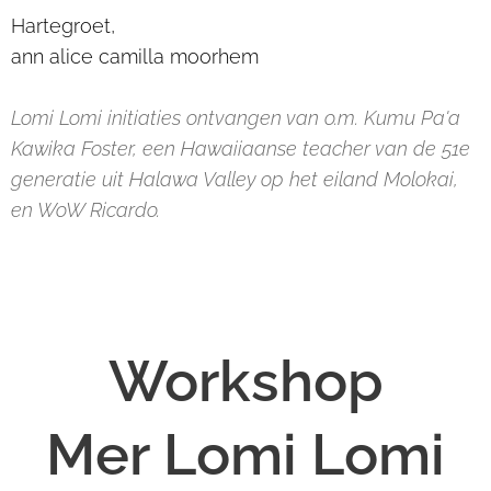
Hartegroet,
ann alice camilla moorhem
Lomi Lomi initiaties ontvangen van o.m. Kumu Pa'a
Kawika Foster, een Hawaiiaanse teacher van de 51e
generatie uit Halawa Valley op het eiland Molokai,
en WoW Ricardo.
Workshop
Mer Lomi Lomi