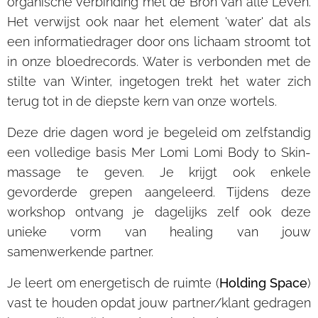
organische verbinding met de Bron van alle Leven.
Het verwijst ook naar het element 'water' dat als
een informatiedrager door ons lichaam stroomt tot
in onze bloedrecords. Water is verbonden met de
stilte van Winter, ingetogen trekt het water zich
terug tot in de diepste kern van onze wortels.
Deze drie dagen word je begeleid om zelfstandig
een volledige basis Mer Lomi Lomi Body to Skin-
massage te geven. Je krijgt ook enkele
gevorderde grepen aangeleerd. Tijdens deze
workshop ontvang je dagelijks zelf ook deze
unieke vorm van healing van jouw
samenwerkende partner.
Je leert om energetisch de ruimte (
Holding Space
)
vast te houden opdat jouw partner/klant gedragen