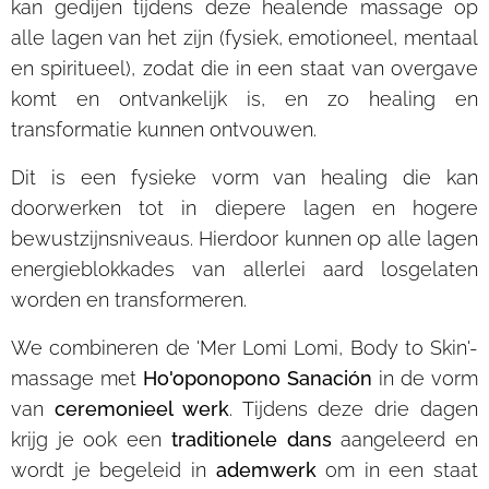
kan gedijen tijdens deze healende massage op
alle lagen van het zijn (fysiek, emotioneel, mentaal
en spiritueel), zodat die in een staat van overgave
komt en ontvankelijk is, en zo healing en
transformatie kunnen ontvouwen.
Dit is een fysieke vorm van healing die kan
doorwerken tot in diepere lagen en hogere
bewustzijnsniveaus. Hierdoor kunnen op alle lagen
energieblokkades van allerlei aard losgelaten
worden en transformeren.
We combineren de 'Mer Lomi Lomi, Body to Skin'-
massage met
Ho'oponopono Sanación
in de vorm
van
ceremonieel werk
. Tijdens deze drie dagen
krijg je ook een
traditionele dans
aangeleerd en
wordt je begeleid in
ademwerk
om in een staat