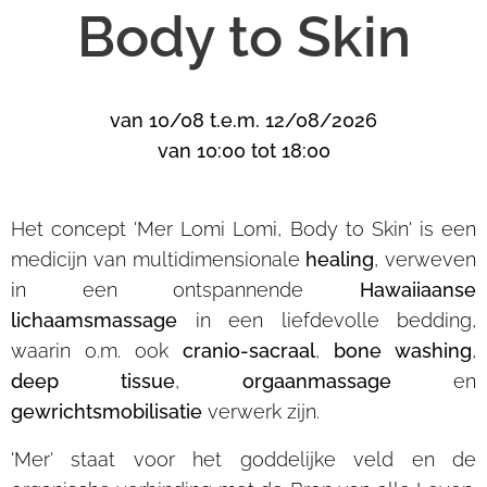
Body to Skin
van 10/08 t.e.m. 12/08/2026
van 10:00 tot 18:00
Het concept 'Mer Lomi Lomi, Body to Skin' is een
medicijn van multidimensionale
healing
, verweven
in een ontspannende
Hawaiiaanse
lichaamsmassage
in een liefdevolle bedding,
waarin o.m. ook
cranio-sacraal
,
bone washing
,
deep tissue
,
orgaanmassage
en
gewrichtsmobilisatie
verwerk zijn.
'Mer' staat voor het goddelijke veld en de