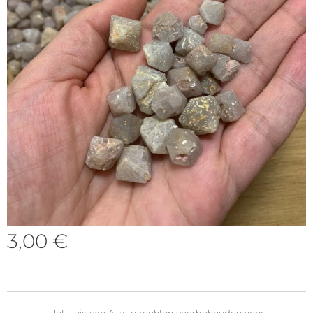
3,00
€