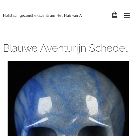
Holistisch gezondheidscentrum Het Huis van A
Blauwe Aventurijn Schedel