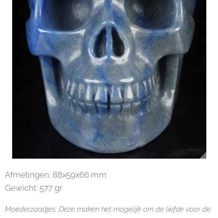
Afmetingen: 88x59x66 mm
Gewicht: 577 gr
Moederzaadjes: Deze maken het mogelijk om de liefde voor de