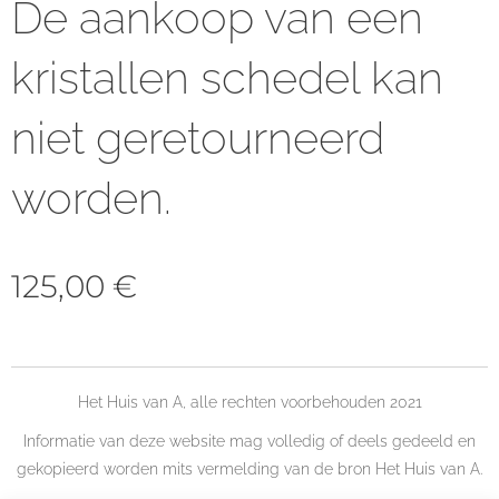
De aankoop van een
kristallen schedel kan
niet geretourneerd
worden.
125,00
€
Het Huis van A, alle rechten voorbehouden 2021
Informatie van deze website mag volledig of deels gedeeld en
gekopieerd worden mits vermelding van de bron Het Huis van A.