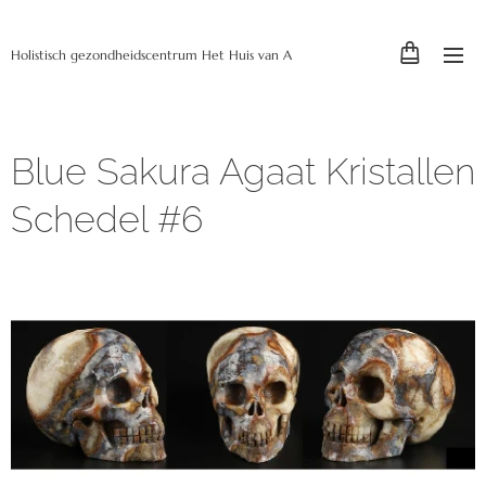
Holistisch gezondheidscentrum Het Huis van A
Blue Sakura Agaat Kristallen
Schedel #6