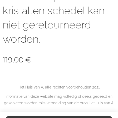
kristallen schedel kan
niet geretourneerd
worden.
119,00
€
Het Huis van A, alle rechten voorbehouden 2021
Informatie van deze website mag volledig of deels gedeeld en
gekopieerd worden mits vermelding van de bron Het Huis van A.