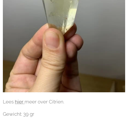
Lees
hier
meer over Citrien.
Gewicht: 39 gr