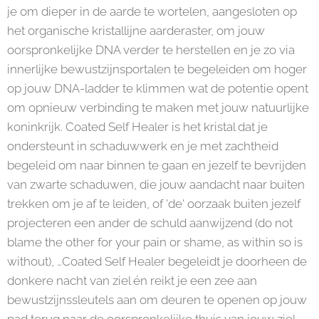
je om dieper in de aarde te wortelen, aangesloten op
het organische kristallijne aarderaster, om jouw
oorspronkelijke DNA verder te herstellen en je zo via
innerlijke bewustzijnsportalen te begeleiden om hoger
op jouw DNA-ladder te klimmen wat de potentie opent
om opnieuw verbinding te maken met jouw natuurlijke
koninkrijk. Coated Self Healer is het kristal dat je
ondersteunt in schaduwwerk en je met zachtheid
begeleid om naar binnen te gaan en jezelf te bevrijden
van zwarte schaduwen, die jouw aandacht naar buiten
trekken om je af te leiden, of 'de' oorzaak buiten jezelf
projecteren een ander de schuld aanwijzend (do not
blame the other for your pain or shame, as within so is
without), …Coated Self Healer begeleidt je doorheen de
donkere nacht van ziel én reikt je een zee aan
bewustzijnssleutels aan om deuren te openen op jouw