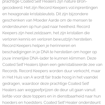
prachtige Coated Self Healers zijn nature Bron-
gecodeerd. Het zijn Record Keepers vol inprentingen
en hexagonale kristalsleutels. Dit zijn bijzondere
geschenken van Moeder Aarde om de mensen te
ondersteunen op hun pad naar heelheid. Record
Keepers zijn heel zeldzaam, het zijn kristallen die
verloren kennis en verloren bewustzijn herstellen.
Record Keepers helpen je herinneren en
beschadigingen in je DNA te herstellen om hoger op
jouw innerlijke DNA-lader te kunnen klimmen. Deze
Coated Self Healers lijken een gekristalliseerde zee van
Records. Record Keepers worden duur verkocht, maar
in Het Huis van A wordt fair trade hoog in het vaandel
gedragen, waardoor deze prachtige Coated Self
Healers aan weggeefprijzen de deur uit gaan vanuit
liefde voor deze toppers en in dienstbaarheid naar hun
hoeders en hoedsters. Coated Self Healer ondersteunt