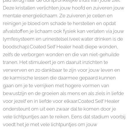
pad terug naar de oorspronkelijke thuis van jouw ziel.
Deze kristallen verlichten jouw hoofd en zuiveren jouw
mentale energielichaam. Ze zuiveren je cellen en
reinigen je bloed om schade te herstellen en opdat
afvalstoffen je lichaam ook fysiek kan verlaten via jouw
lymfesysteem en urinestelsel (veel water drinken is de
boodschap).Coated Self Healer healt diepe wonden,
zelfs de verborgen wonden en die van niet-gehuilde
tranen. Het stimuleert je om daaruit inzichten te
verwerven en zo dankbaar te zijn voor jouw leven en
de karmische lessen die daarmee gepaard kunnen
gaan om je te verrijken met hogere vormen van
bewustzijn en de groeien als mens en als ziels in liefde
voor jezelf en in liefde voor elkaar.Coated Self Healer
ondersteunt om uit een zwaar dal te komen door je
vele lichtpuntjes aan te reiken. Eens dat stadium voorbij
voedt het je met vele lichtpuntjes om jouw