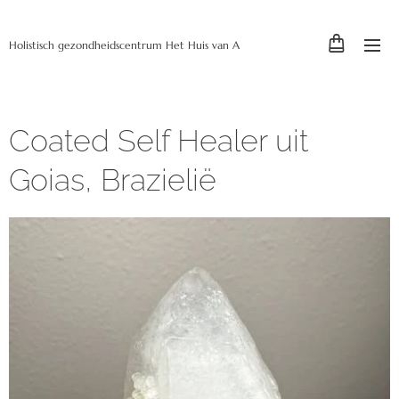
Holistisch gezondheidscentrum Het Huis van A
Coated Self Healer uit
Goias, Brazielië