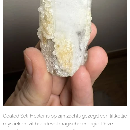
Coated Self Healer is op zijn zachts gezegd een tikkeltje
mystiek en zit boordevol magische energie. Deze