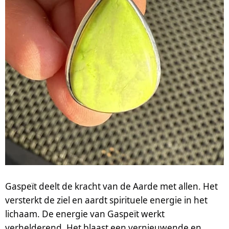
Gaspeït deelt de kracht van de Aarde met allen. Het
versterkt de ziel en aardt spirituele energie in het
lichaam. De energie van Gaspeït werkt
verhelderend. Het blaast een vernieuwende en