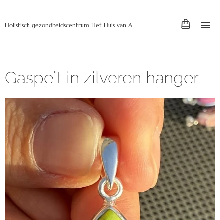
Holistisch gezondheidscentrum Het Huis van A
Gaspeït in zilveren hanger