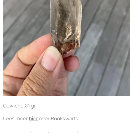
Gewicht: 39 gr
Lees meer
hier
over Rookkwarts.