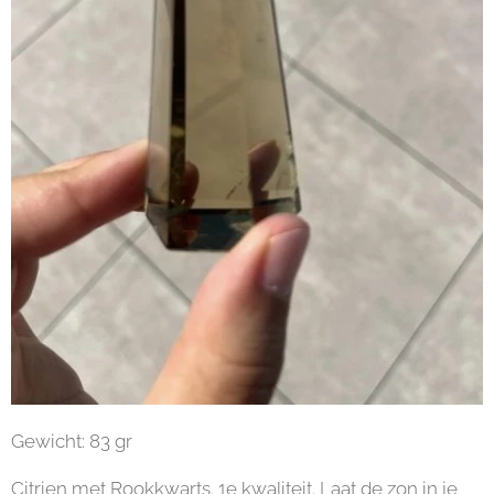
Gewicht: 83 gr
Citrien met Rookkwarts. 1e kwaliteit. Laat de zon in je