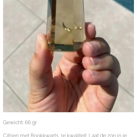
Gewicht: 66 gr
Citrien met Rookkwarts. 1e kwaliteit. Laat de zon in je