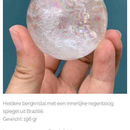
Heldere bergkristal met een innerlijke regenboog
spiegel uit Brazilië.
Gewicht: 196 gr