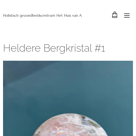
Holistisch gezondheidscentrum Het Huis van A
Heldere Bergkristal #1