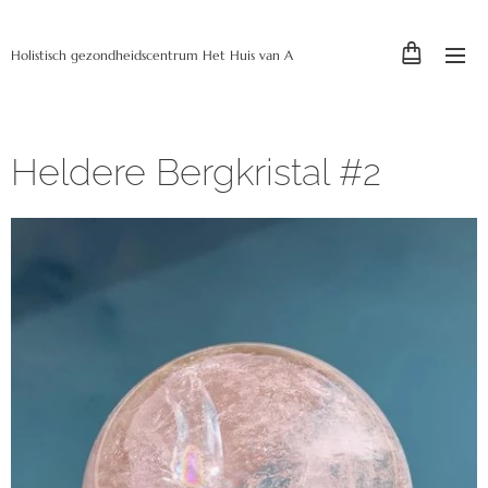
Holistisch gezondheidscentrum Het Huis van A
Heldere Bergkristal #2