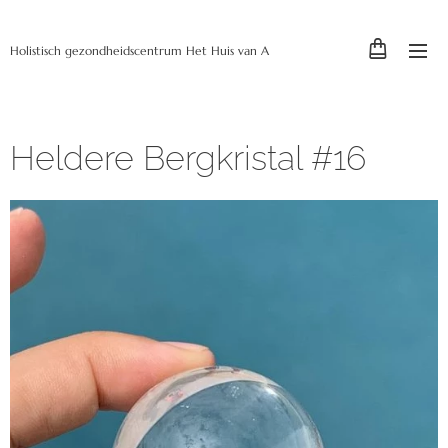
Holistisch gezondheidscentrum Het Huis van A
Heldere Bergkristal #16