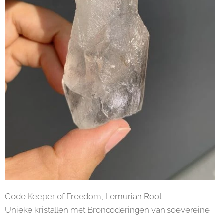
Code Keeper of Freedom, Lemurian Root
Unieke kristallen met Broncoderingen van soevereine