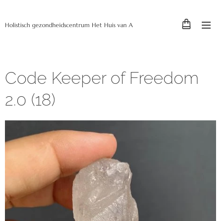
Holistisch gezondheidscentrum Het Huis van A
Code Keeper of Freedom
2.0 (18)