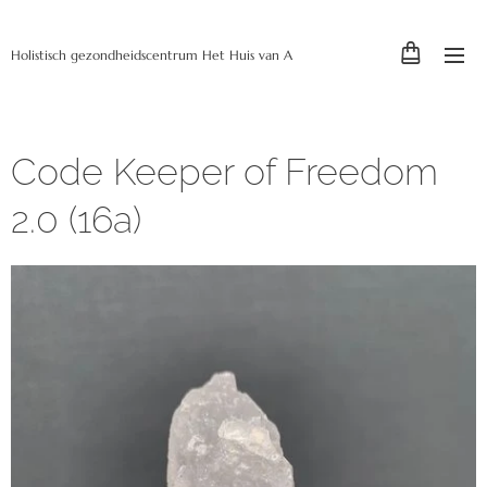
Holistisch gezondheidscentrum Het Huis van A
Code Keeper of Freedom
2.0 (16a)