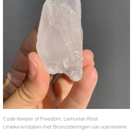
Code Keeper of Freedom, Lemurian Root
Unieke kristallen met Broncoderingen van soevereine