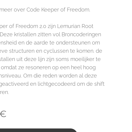
meer over Code Keeper of Freedom.
er of Freedom 2.0 zijn Lemurian Root
. Deze kristallen zitten vol Broncoderingen
nsheid en de aarde te ondersteunen om
ieve structuren en cyclussen te komen. de
stallen uit deze lijn zijn soms moeilijker te
, omdat ze resoneren op een heel hoog
nsniveau. Om die reden worden al deze
n geactiveerd en lichtgecodeerd om de shift
ren.
€