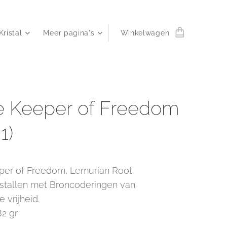
Kristal
Meer pagina's
Winkelwagen
 Keeper of Freedom
1)
er of Freedom, Lemurian Root
istallen met Broncoderingen van
 vrijheid.
82 gr