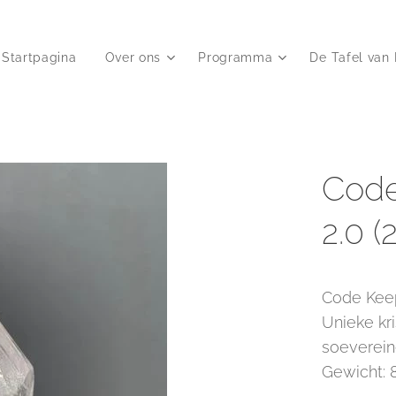
Startpagina
Over ons
Programma
De Tafel van 
Code
2.0 (2
Code Keep
Unieke kr
soevereine
Gewicht: 