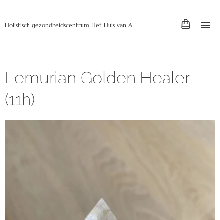
Holistisch gezondheidscentrum Het Huis van A
Lemurian Golden Healer
(11h)