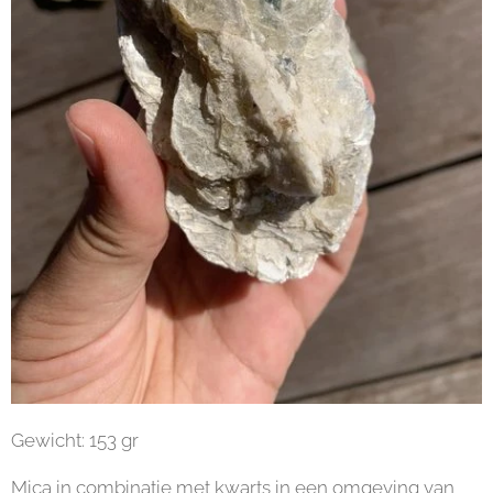
Gewicht: 153 gr
Mica in combinatie met kwarts in een omgeving van