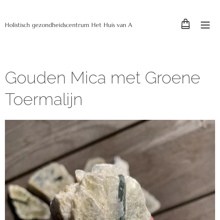
Holistisch gezondheidscentrum Het Huis van A
Gouden Mica met Groene
Toermalijn