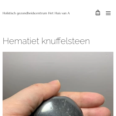
Holistisch gezondheidscentrum Het Huis van A
Hematiet knuffelsteen