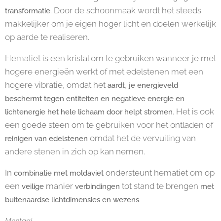
. Door de schoonmaak wordt het steeds
transformatie
makkelijker om je eigen hoger licht en doelen werkelijk
op aarde te realiseren.
Hematiet is een kristal om te gebruiken wanneer je met
hogere energieën werkt of met edelstenen met een
hogere vibratie, omdat het
,
aardt
je energieveld
beschermt tegen entiteiten en negatieve energie en
. Het is ook
lichtenergie het hele lichaam door helpt stromen
een goede steen om te gebruiken voor het ontladen of
omdat het de vervuiling van
reinigen van edelstenen
andere stenen in zich op kan nemen.
In
ondersteunt hematiet om op
combinatie met moldaviet
een
manier
tot stand te brengen
veilige
verbindingen
met
.
buitenaardse lichtdimensies en wezens
Mentaal