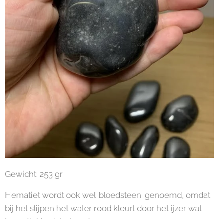
Gewicht: 253 gr
Hematiet wordt ook wel 'bloedsteen' genoemd, omdat
bij het slijpen het water rood kleurt door het ijzer wat