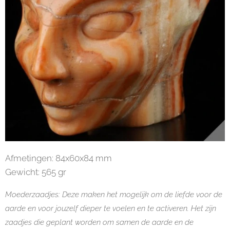
Afmetingen: 84x60x84 mm
Gewicht: 565 gr
Moederzaadjes: Deze maken het mogelijk om de liefde voor de
aarde en voor jouzelf dieper te voelen en te activeren. Het zijn
zaadjes die geplant worden om samen de aarde en de