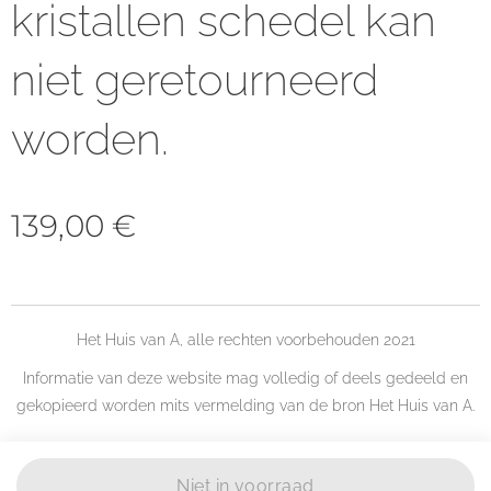
kristallen schedel kan
niet geretourneerd
worden.
139,00
€
Het Huis van A, alle rechten voorbehouden 2021
Informatie van deze website mag volledig of deels gedeeld en
gekopieerd worden mits vermelding van de bron Het Huis van A.
Niet in voorraad