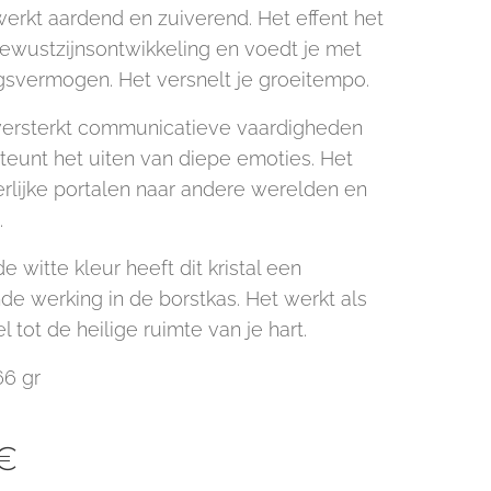
werkt aardend en zuiverend. Het effent het
ewustzijnsontwikkeling en voedt je met
gsvermogen. Het versnelt je groeitempo.
 versterkt communicatieve vaardigheden
teunt het uiten van diepe emoties. Het
erlijke portalen naar andere werelden en
n.
 witte kleur heeft dit kristal een
de werking in de borstkas. Het werkt als
l tot de heilige ruimte van je hart.
66 gr
€