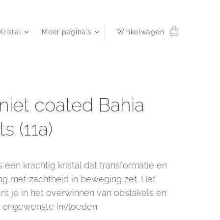
Kristal
Meer pagina's
Winkelwagen
iniet coated Bahia
s (11a)
is een krachtig kristal dat transformatie en
ng met zachtheid in beweging zet. Het
nt je in het overwinnen van obstakels en
t ongewenste invloeden.