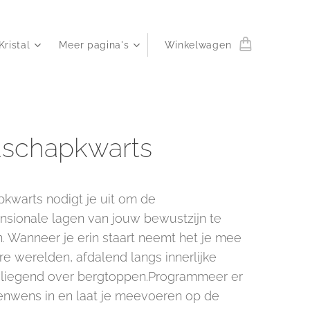
Kristal
Meer pagina's
Winkelwagen
schapkwarts
kwarts nodigt je uit om de
nsionale lagen van jouw bewustzijn te
. Wanneer je erin staart neemt het je mee
re werelden, afdalend langs innerlijke
 vliegend over bergtoppen.Programmeer er
enwens in en laat je meevoeren op de