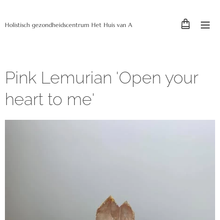
Holistisch gezondheidscentrum Het Huis van A
Pink Lemurian 'Open your
heart to me'