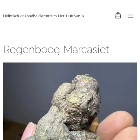
Holistisch gezondheidscentrum Het Huis van A
Regenboog Marcasiet