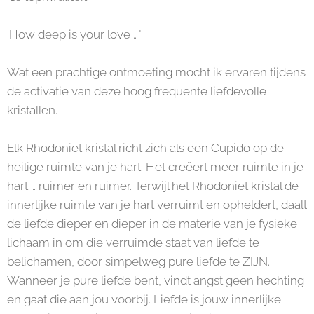
'How deep is your love …"
Wat een prachtige ontmoeting mocht ik ervaren tijdens
de activatie van deze hoog frequente liefdevolle
kristallen.
Elk Rhodoniet kristal richt zich als een Cupido op de
heilige ruimte van je hart. Het creëert meer ruimte in je
hart … ruimer en ruimer. Terwijl het Rhodoniet kristal de
innerlijke ruimte van je hart verruimt en opheldert, daalt
de liefde dieper en dieper in de materie van je fysieke
lichaam in om die verruimde staat van liefde te
belichamen, door simpelweg pure liefde te ZIJN.
Wanneer je pure liefde bent, vindt angst geen hechting
en gaat die aan jou voorbij. Liefde is jouw innerlijke