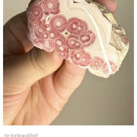
1e topkwaliteit