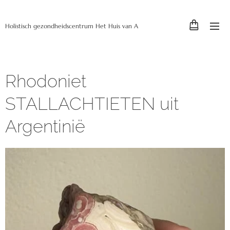
Holistisch gezondheidscentrum Het Huis van A
Rhodoniet
STALLACHTIETEN uit
Argentinië