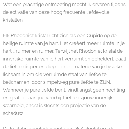
Wat een prachtige ontmoeting mocht ik ervaren tijdens
de activatie van deze hoog frequente liefdevolle
kristallen.
Elk Rhodoniet kristal richt zich als een Cupido op de
heilige ruimte van je hart. Het creëert meer ruimte in je
hart … ruimer en ruimer. Terwijl het Rhodoniet kristal de
innerlijke ruimte van je hart verruimt en opheldert, daalt
de liefde dieper en dieper in de materie van je fysieke
lichaam in om die verruimde staat van liefde te
belichamen, door simpelweg pure liefde te ZIJN.
Wanneer je pure liefde bent, vindt angst geen hechting
en gaat die aan jou voorbij. Liefde is jouw innerlijke
waarheid, angst is slechts een projectie van de
schaduw.
Dit kristal is opgeladen met een DNA sleutel om de