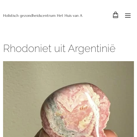
Holistisch gezondheidscentrum Het Huis van A
Rhodoniet uit Argentinië