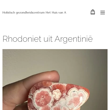
Holistisch gezondheidscentrum Het Huis van A
Rhodoniet uit Argentinië