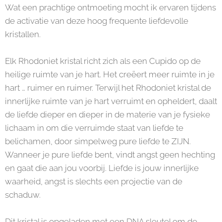
Wat een prachtige ontmoeting mocht ik ervaren tijdens
de activatie van deze hoog frequente liefdevolle
kristallen.
Elk Rhodoniet kristal richt zich als een Cupido op de
heilige ruimte van je hart. Het creëert meer ruimte in je
hart … ruimer en ruimer. Terwijl het Rhodoniet kristal de
innerlijke ruimte van je hart verruimt en opheldert, daalt
de liefde dieper en dieper in de materie van je fysieke
lichaam in om die verruimde staat van liefde te
belichamen, door simpelweg pure liefde te ZIJN.
Wanneer je pure liefde bent, vindt angst geen hechting
en gaat die aan jou voorbij. Liefde is jouw innerlijke
waarheid, angst is slechts een projectie van de
schaduw.
Dit kristal is opgeladen met een DNA sleutel om de