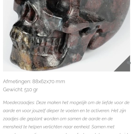
Afmetingen: 88x62x70 mm
Gewicht: 510 gr
Moederzaadjes: Deze maken het mogelijk om de liefde voor de
aarde en voor jouzelf dieper te voelen en te activeren. Het zijn
zaadjes die geplant worden om samen de aarde en de
mensheid te helpen verlichten naar eenheid. Samen met