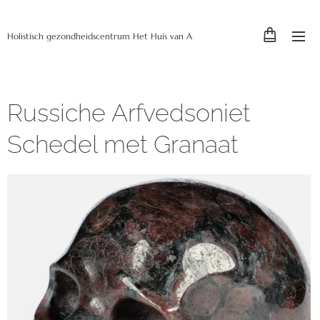
Holistisch gezondheidscentrum Het Huis van A
Russiche Arfvedsoniet
Schedel met Granaat