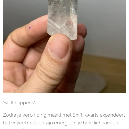
'Shift happens'
Zodra je verbinding maakt met Shift Kwarts expandeert
het vrijwel meteen zijn energie in je hele lichaam en