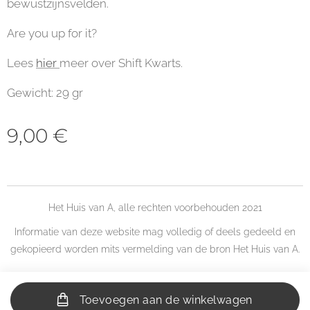
bewustzijnsvelden.
Are you up for it?
Lees
hier
meer over Shift Kwarts.
Gewicht: 29 gr
9,00
€
Het Huis van A, alle rechten voorbehouden 2021
Informatie van deze website mag volledig of deels gedeeld en
gekopieerd worden mits vermelding van de bron Het Huis van A.
Toevoegen aan de winkelwagen