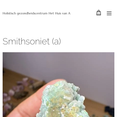
Holistisch gezondheidscentrum Het Huis van A
Smithsoniet (a)