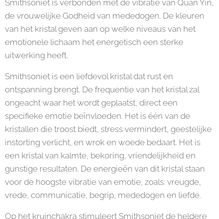
Smithsoniet is verbonden met de vibratie van Quan Yin,
de vrouwelijke Godheid van mededogen. De kleuren
van het kristal geven aan op welke niveaus van het
emotionele lichaam het energetisch een sterke
uitwerking heeft.
Smithsoniet is een liefdevol kristal dat rust en
ontspanning brengt. De frequentie van het kristal zal
ongeacht waar het wordt geplaatst, direct een
specifieke emotie beïnvloeden. Het is één van de
kristallen die troost biedt, stress vermindert, geestelijke
instorting verlicht, en wrok en woede bedaart. Het is
een kristal van kalmte, bekoring, vriendelijkheid en
gunstige resultaten. De energieën van dit kristal staan
voor de hoogste vibratie van emotie, zoals: vreugde,
vrede, communicatie, begrip, mededogen en liefde.
Op het kruinchakra stimuleert Smithsoniet de heldere