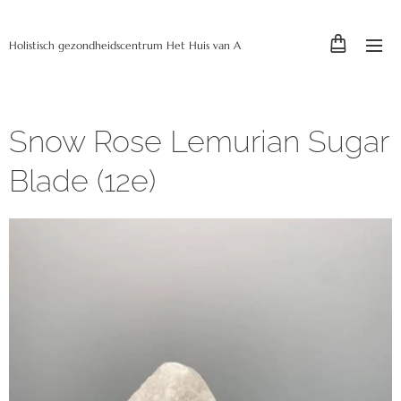
Holistisch gezondheidscentrum Het Huis van A
Snow Rose Lemurian Sugar
Blade (12e)