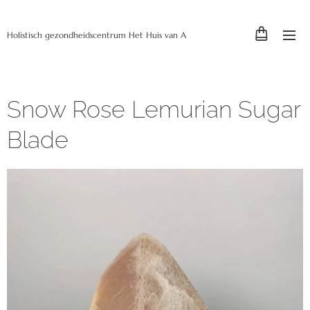
Holistisch gezondheidscentrum Het Huis van A
Snow Rose Lemurian Sugar
Blade