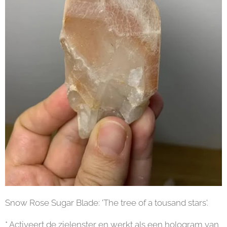
Snow Rose Sugar Blade: 'The tree of a tousand stars'.
* Activeert de zielenster en werkt als een hologram van