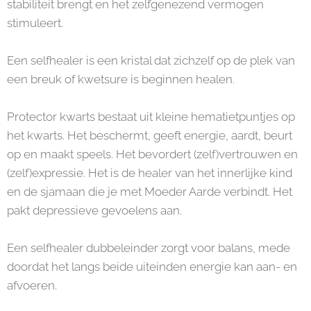
stabiliteit brengt en het zelfgenezend vermogen
stimuleert.
Een selfhealer is een kristal dat zichzelf op de plek van
een breuk of kwetsure is beginnen healen.
Protector kwarts bestaat uit kleine hematietpuntjes op
het kwarts. Het beschermt, geeft energie, aardt, beurt
op en maakt speels. Het bevordert (zelf)vertrouwen en
(zelf)expressie. Het is de healer van het innerlijke kind
en de sjamaan die je met Moeder Aarde verbindt. Het
pakt depressieve gevoelens aan.
Een selfhealer dubbeleinder zorgt voor balans, mede
doordat het langs beide uiteinden energie kan aan- en
afvoeren.