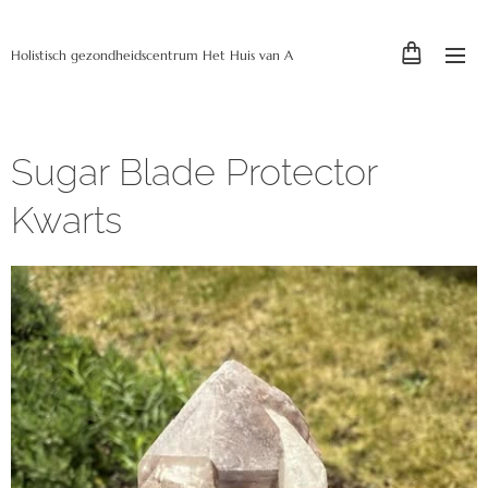
Holistisch gezondheidscentrum Het Huis van A
Sugar Blade Protector
Kwarts