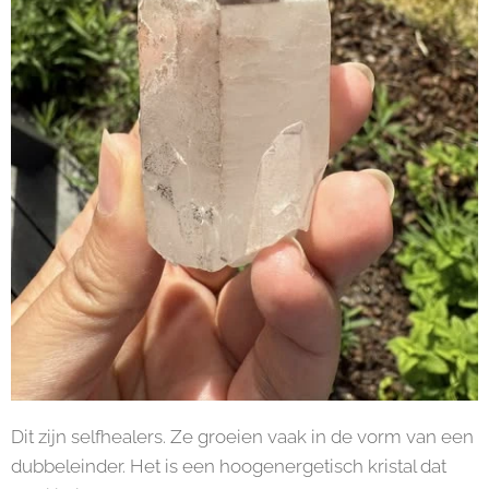
Dit zijn selfhealers. Ze groeien vaak in de vorm van een
dubbeleinder. Het is een hoogenergetisch kristal dat