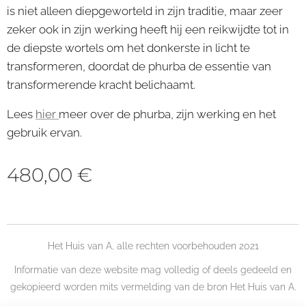
is niet alleen diepgeworteld in zijn traditie, maar zeer
zeker ook in zijn werking heeft hij een reikwijdte tot in
de diepste wortels om het donkerste in licht te
transformeren, doordat de phurba de essentie van
transformerende kracht belichaamt.
Lees
hier
meer over de phurba, zijn werking en het
gebruik ervan.
480,00
€
Het Huis van A, alle rechten voorbehouden 2021
Informatie van deze website mag volledig of deels gedeeld en
gekopieerd worden mits vermelding van de bron Het Huis van A.