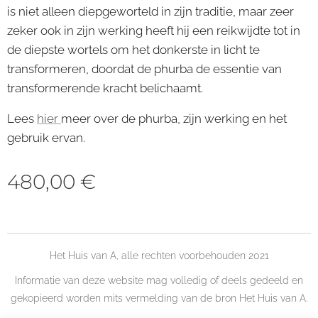
is niet alleen diepgeworteld in zijn traditie, maar zeer
zeker ook in zijn werking heeft hij een reikwijdte tot in
de diepste wortels om het donkerste in licht te
transformeren, doordat de phurba de essentie van
transformerende kracht belichaamt.
Lees
hier
meer over de phurba, zijn werking en het
gebruik ervan.
480,00
€
Het Huis van A, alle rechten voorbehouden 2021
Informatie van deze website mag volledig of deels gedeeld en
gekopieerd worden mits vermelding van de bron Het Huis van A.