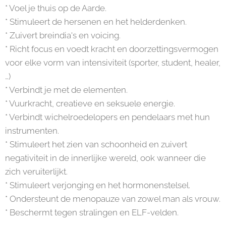
* Voel je thuis op de Aarde.
* Stimuleert de hersenen en het helderdenken.
* Zuivert breindia's en voicing.
* Richt focus en voedt kracht en doorzettingsvermogen
voor elke vorm van intensiviteit (sporter, student, healer,
…)
* Verbindt je met de elementen.
* Vuurkracht, creatieve en seksuele energie.
* Verbindt wichelroedelopers en pendelaars met hun
instrumenten.
* Stimuleert het zien van schoonheid en zuivert
negativiteit in de innerlijke wereld, ook wanneer die
zich veruiterlijkt.
* Stimuleert verjonging en het hormonenstelsel.
* Ondersteunt de menopauze van zowel man als vrouw.
* Beschermt tegen stralingen en ELF-velden.