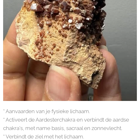
* Aanvaarden van je fysieke lichaam.
* Activeert de Aardesterchakra en verbindt de aardse
chakra's, met name basis, sacraal en zonnevlecht.
* Verbindt de ziel met het lichaam.