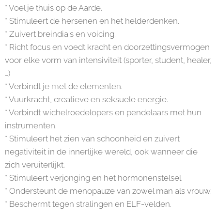
* Voel je thuis op de Aarde.
* Stimuleert de hersenen en het helderdenken.
* Zuivert breindia's en voicing.
* Richt focus en voedt kracht en doorzettingsvermogen
voor elke vorm van intensiviteit (sporter, student, healer,
…)
* Verbindt je met de elementen.
* Vuurkracht, creatieve en seksuele energie.
* Verbindt wichelroedelopers en pendelaars met hun
instrumenten.
* Stimuleert het zien van schoonheid en zuivert
negativiteit in de innerlijke wereld, ook wanneer die
zich veruiterlijkt.
* Stimuleert verjonging en het hormonenstelsel.
* Ondersteunt de menopauze van zowel man als vrouw.
* Beschermt tegen stralingen en ELF-velden.