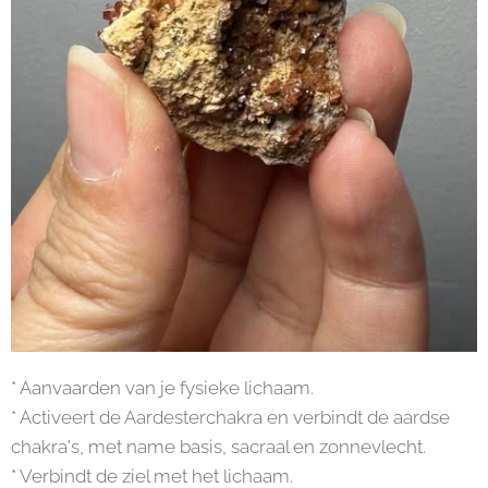
* Aanvaarden van je fysieke lichaam.
* Activeert de Aardesterchakra en verbindt de aardse
chakra's, met name basis, sacraal en zonnevlecht.
* Verbindt de ziel met het lichaam.