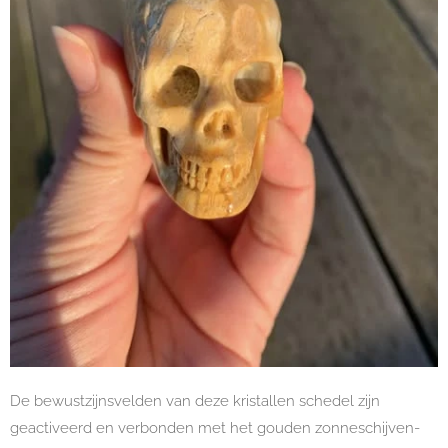
De bewustzijnsvelden van deze kristallen schedel zijn
geactiveerd en verbonden met het gouden zonneschijven-