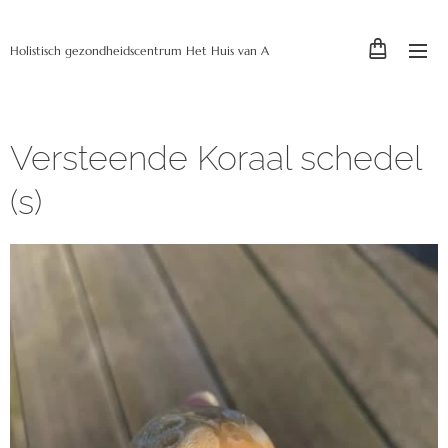
Holistisch gezondheidscentrum Het Huis van A
Versteende Koraal schedel
(s)