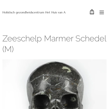
Holistisch gezondheidscentrum Het Huis van A
Zeeschelp Marmer Schedel
(M)